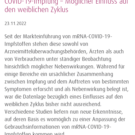
COVID-19-Impfung – Möglicher Einfluss auf
den weiblichen Zyklus
23.11.2022
Seit der Markteinführung von mRNA-COVID-19-
Impfstoffen stehen diese sowohl von
Arzneimittelüberwachungsbehörden, Ärzten als auch
von Verbrauchern unter ständiger Beobachtung
hinsichtlich möglicher Nebenwirkungen. Während für
einige Bereiche ein ursächlicher Zusammenhang
zwischen Impfung und dem Auftreten von bestimmten
Symptomen erforscht und als Nebenwirkung belegt ist,
war die Datenlage bezüglich eines Einflusses auf den
weiblichen Zyklus bisher nicht ausreichend.
Verschiedene Studien liefern nun neue Erkenntnisse,
auf deren Basis es womöglich zu einer Anpassung der
Gebrauchsinformationen von mRNA-COVID-19-
Impfstoffen kommen wird.