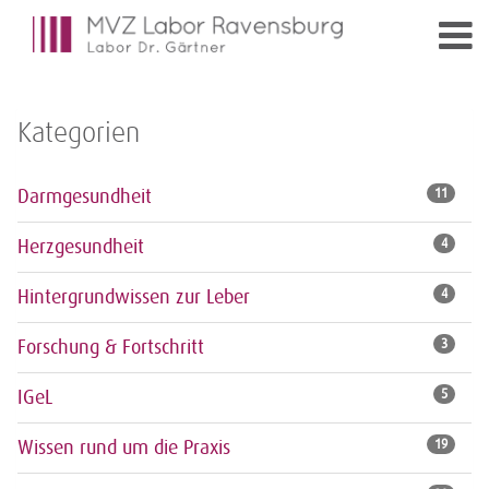
Kategorien
Darmgesundheit
11
Herzgesundheit
4
Hintergrundwissen zur Leber
4
Forschung & Fortschritt
3
IGeL
5
Wissen rund um die Praxis
19