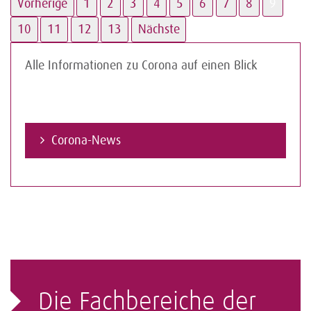
Vorherige
1
2
3
4
5
6
7
8
9
10
11
12
13
Nächste
Alle Informationen zu Corona auf einen Blick
Corona-News
Die Fachbereiche der