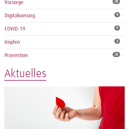
Vorsorge
30
Digitalisierung
9
COVID-19
9
Impfen
3
Prävention
26
Aktuelles