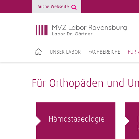
UNSER LABOR
FACHBEREICHE
FÜR 
Für Orthopäden und Unf
Hämostaseologie