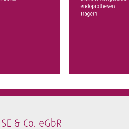
endoprothesen-
Trägern
SE & Co. eGbR