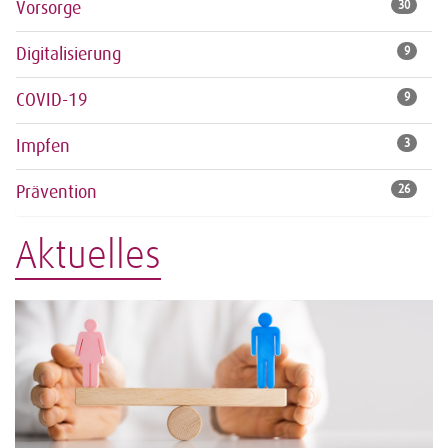
Vorsorge
30
Digitalisierung
9
COVID-19
9
Impfen
3
Prävention
26
Aktuelles