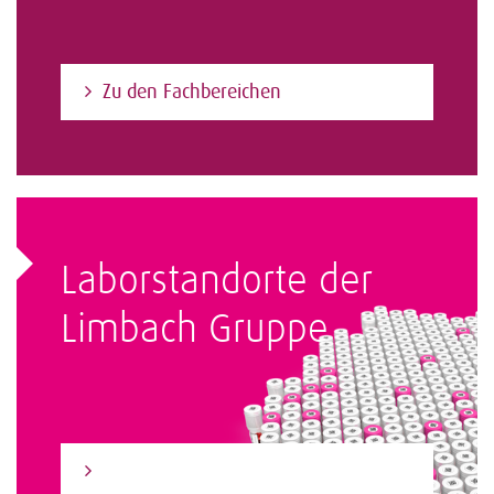
Zu den Fachbereichen
Laborstandorte der
Limbach Gruppe
Zum Laborfinder