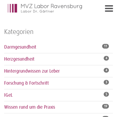
Kategorien
Darmgesundheit
11
Herzgesundheit
4
Hintergrundwissen zur Leber
4
Forschung & Fortschritt
3
IGeL
5
Wissen rund um die Praxis
19