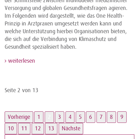
der Schnittstelle zwischen individueller medizinischer
Versorgung und globalen Gesundheitsfragen agieren.
Im Folgenden wird dargestellt, wie das One Health-
Prinzip in Arztpraxen umgesetzt werden kann und
welche Unterstützung hierbei Organisationen bieten,
die sich auf die Verbindung von Klimaschutz und
Gesundheit spezialisiert haben.
weiterlesen
Seite 2 von 13
Vorherige
1
2
3
4
5
6
7
8
9
10
11
12
13
Nächste