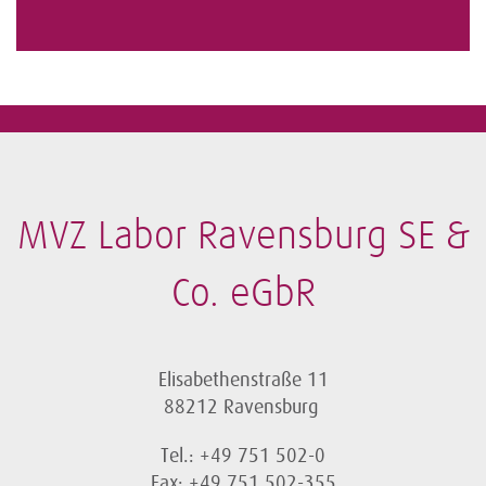
MVZ Labor Ravensburg SE &
Co. eGbR
Elisabethenstraße 11
88212 Ravensburg
Tel.: +49 751 502-0
Fax: +49 751 502-355