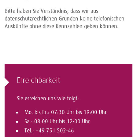
Bitte haben Sie Verständnis, dass wir aus
datenschutzrechtlichen Gründen keine telefonischen
Auskünfte ohne diese Kennzahlen geben können.
Erreichbarkeit
Sie erreichen uns wie folgt:
Mo. bis Fr.: 07:30 Uhr bis 19:00 Uhr
Sa.: 08:00 Uhr bis 12:00 Uhr
Tel.: +49 751 502-46