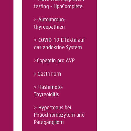
testing - LipoComplete
>
Autoimmun-
thyreopathien
>
COVID-19 Effekte auf
das endokrine System
>Copeptin pro AVP
Gastrinom
>
Hashimoto-
Thyreoiditis
>
Hypertonus bei
Phäochromozytom und
Paragangliom