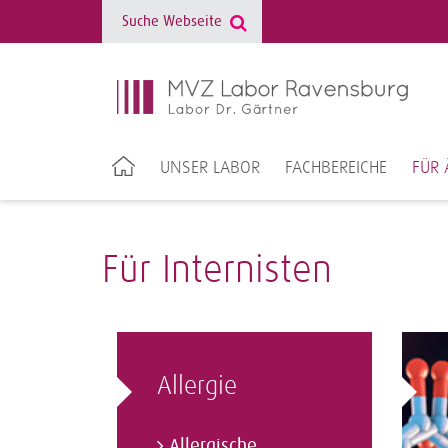
UNSER LABOR
FACHBEREICHE
FÜR 
Für Internisten
Allergie
Allergische