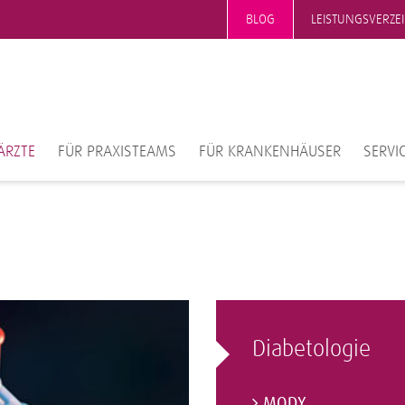
BLOG
LEISTUNGSVERZE
ÄRZTE
FÜR PRAXISTEAMS
FÜR KRANKENHÄUSER
SERVI
Diabetologie
MODY