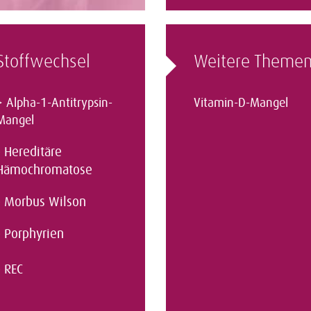
Stoffwechsel
Weitere Theme
>
Alpha-1-Antitrypsin-
Vitamin-D-Mangel
Mangel
Hereditäre
Hämochromatose
Morbus Wilson
Porphyrien
REC