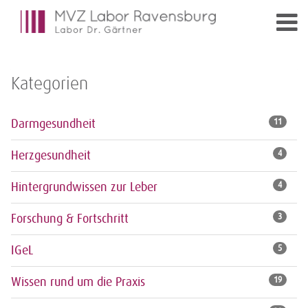
Kategorien
Darmgesundheit
11
Herzgesundheit
4
Hintergrundwissen zur Leber
4
Forschung & Fortschritt
3
IGeL
5
Wissen rund um die Praxis
19