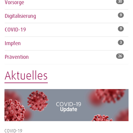
Vorsorge
30
Digitalisierung
9
COVID-19
9
Impfen
3
Prävention
26
Aktuelles
COVID-19