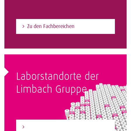
Zu den Fachbereichen
Laborstandorte der
Limbach Gruppe
Zum Laborfinder