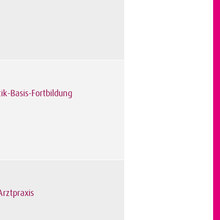
k-Basis-Fortbildung
Arztpraxis