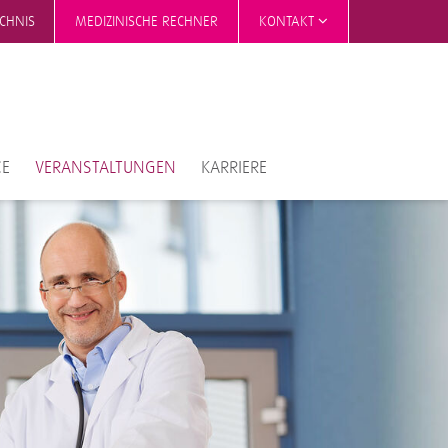
ICHNIS
MEDIZINISCHE RECHNER
KONTAKT
CE
VERANSTALTUNGEN
KARRIERE