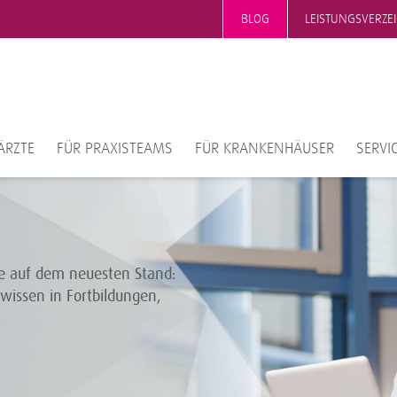
BLOG
LEISTUNGSVERZE
ÄRZTE
FÜR PRAXISTEAMS
FÜR KRANKENHÄUSER
SERVI
ie auf dem neuesten Stand:
wissen in Fortbildungen,
.