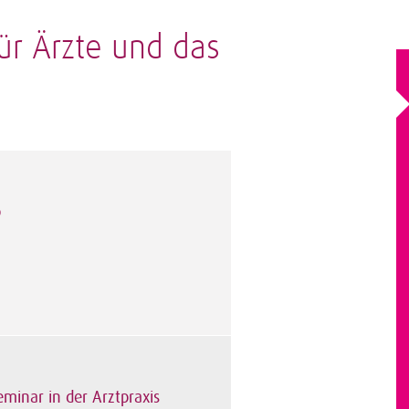
ür Ärzte und das
b
minar in der Arztpraxis