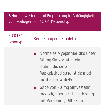
Befundbewertung und Empfehlung in Abhängigkeit
vom vorliegenden SCLO1B1-Genotyp
SLCO1B1-
Beurteilung und Empfehlung
Genotyp
Normales Myopathierisiko unter
80 mg Simvastatin, eine
statininduzierte
Muskelschädigung ist dennoch
nicht auszuschließen
Gabe von 20 mg Simvastatin
möglich, aber nicht gleichzeitig
mit Verapamil, Diltiazem