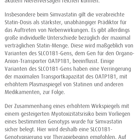
akutem Nierenversagen reichen können.
Insbesondere beim Simvastatin gilt die verabreichte
Statin-Dosis als stärkster, unabhängiger Prädiktor für
das Auftreten von Nebenwirkungen. Es gibt allerdings
große individuelle Unterschiede bezüglich der maximal
verträglichen Statin-Menge. Diese wird maßgeblich von
Varianten des SLCO1B1-Gens, dem Gen für den Organo-
Anion-Transporter OATP1B1, beeinflusst. Einige
Varianten des SLCO1B1-Gens haben eine Verringerung
der maximalen Transportkapazität des OATP1B1, mit
erhöhtem Plasmaspiegel von Statinen und anderen
Medikamenten, zur Folge.
Der Zusammenhang eines erhöhtem Wirkspiegels mit
einem gesteigerten Myotoxizitätsrisiko beim Vorliegen
eines bestimmten Genotyps wurde für Simvastatin
sicher belegt. Hier wird deshalb eine SLCO1B1-
Genotypisierung vor Therapiebeginn empfohlen. Auf