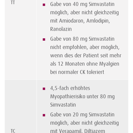
TT
Gabe von 40 mg Simvastatin
möglich, aber nicht gleichzeitig
mit Amiodaron, Amlodipin,
Ranolazin
Gabe von 80 mg Simvastatin
nicht empfohlen, aber möglich,
wenn dies der Patient seit mehr
als 12 Monaten ohne Myalgien
bei normaler CK toleriert
4,5-fach erhöhtes
Myopathierisiko unter 80 mg
Simvastatin
Gabe von 20 mg Simvastatin
möglich, aber nicht gleichzeitig
TC
mit Verapamil, Diltiazem