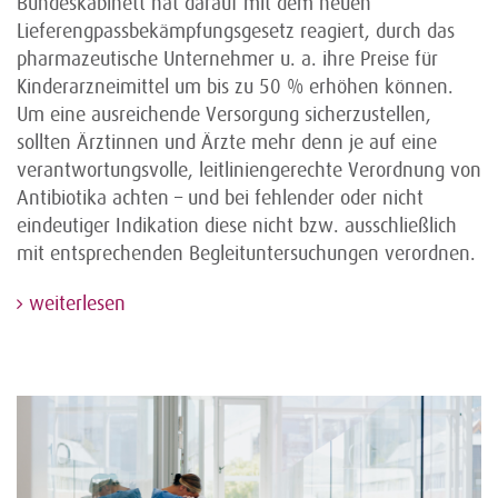
Bundeskabinett hat darauf mit dem neuen
Lieferengpassbekämpfungsgesetz reagiert, durch das
pharmazeutische Unternehmer u. a. ihre Preise für
Kinderarzneimittel um bis zu 50 % erhöhen können.
Um eine ausreichende Versorgung sicherzustellen,
sollten Ärztinnen und Ärzte mehr denn je auf eine
verantwortungsvolle, leitliniengerechte Verordnung von
Antibiotika achten – und bei fehlender oder nicht
eindeutiger Indikation diese nicht bzw. ausschließlich
mit entsprechenden Begleituntersuchungen verordnen.
weiterlesen