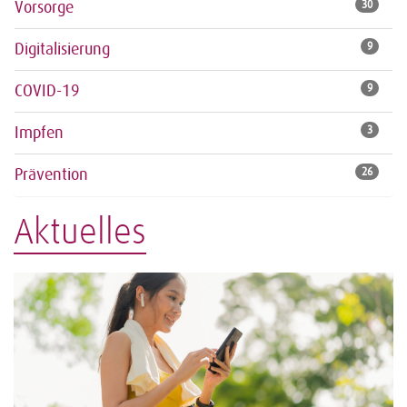
Vorsorge
30
Digitalisierung
9
COVID-19
9
Impfen
3
Prävention
26
Aktuelles