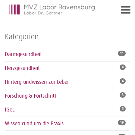
Kategorien
Darmgesundheit
11
Herzgesundheit
4
Hintergrundwissen zur Leber
4
Forschung & Fortschritt
3
IGeL
5
Wissen rund um die Praxis
19