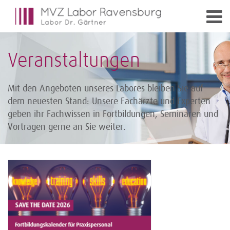
Veranstaltungen
Mit den Angeboten unseres Labores bleiben Sie auf
dem neuesten Stand: Unsere Fachärzte und Experten
geben ihr Fachwissen in Fortbildungen, Seminaren und
Vorträgen gerne an Sie weiter.