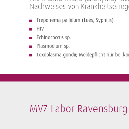
Nachweises von Krankheitserrege
Treponema pallidum (Lues, Syphilis)
HIV
Echinococcus sp.
Plasmodium sp.
Toxoplasma gondii; Meldepflicht nur bei k
MVZ Labor Ravensburg 