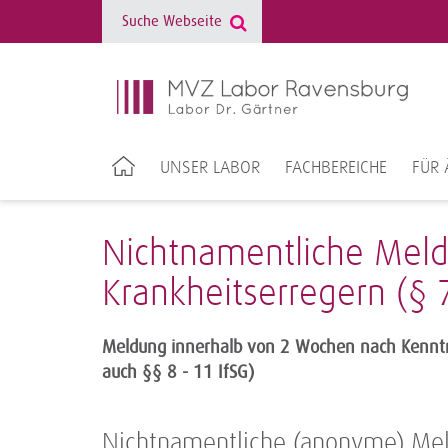
UNSER LABOR
FACHBEREICHE
FÜR 
Nichtnamentliche Mel
Krankheitserregern (§ 7
Meldung innerhalb von 2 Wochen nach Kenntnis
auch §§ 8 - 11 IfSG)
Nichtnamentliche (anonyme) Meld