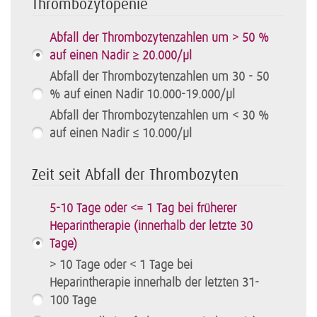
Thrombozytopenie
Abfall der Thrombozytenzahlen um > 50 %
auf einen Nadir ≥ 20.000/µl
Abfall der Thrombozytenzahlen um 30 - 50
% auf einen Nadir 10.000-19.000/µl
Abfall der Thrombozytenzahlen um < 30 %
auf einen Nadir ≤ 10.000/µl
Zeit seit Abfall der Thrombozyten
5-10 Tage oder <= 1 Tag bei früherer
Heparintherapie (innerhalb der letzte 30
Tage)
> 10 Tage oder < 1 Tage bei
Heparintherapie innerhalb der letzten 31-
100 Tage