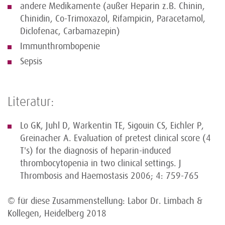
andere Medikamente (außer Heparin z.B. Chinin,
Chinidin, Co-Trimoxazol, Rifampicin, Paracetamol,
Diclofenac, Carbamazepin)
Immunthrombopenie
Sepsis
Literatur:
Lo GK, Juhl D, Warkentin TE, Sigouin CS, Eichler P,
Greinacher A. Evaluation of pretest clinical score (4
T's) for the diagnosis of heparin-induced
thrombocytopenia in two clinical settings. J
Thrombosis and Haemostasis 2006; 4: 759-765
© für diese Zusammenstellung: Labor Dr. Limbach &
Kollegen, Heidelberg 2018