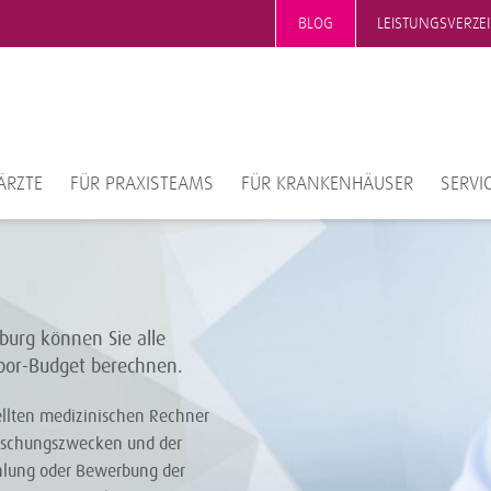
BLOG
LEISTUNGSVERZE
ÄRZTE
FÜR PRAXISTEAMS
FÜR KRANKENHÄUSER
SERVI
urg können Sie alle
abor-Budget berechnen.
ellten medizinischen Rechner
orschungszwecken und der
ehlung oder Bewerbung der