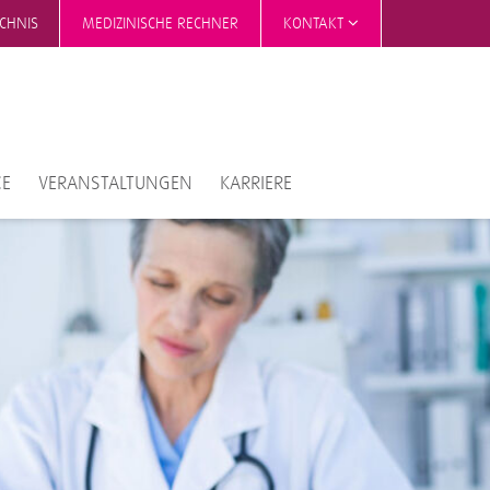
ICHNIS
MEDIZINISCHE RECHNER
KONTAKT
CE
VERANSTALTUNGEN
KARRIERE