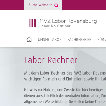
UNSER LABOR
FACHBEREICHE
FÜR 
Labor-Rechner
Mit dem Labor-Rechner des MVZ Labor Ravensb
wichtigen Formeln und Einheiten sowie Ihr L
Hinweis zur Nutzung und Zweck:
Die hier bereitgest
dienen ausschließlich der neutralen Information, F
allgemeinen Weiterbildung. Sie stellen keine Empf