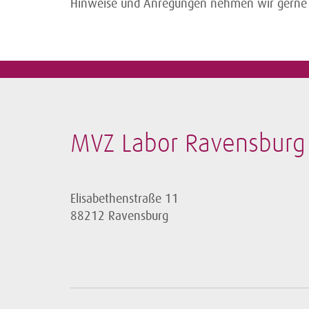
Hinweise und Anregungen nehmen wir gerne
MVZ Labor Ravensburg 
Elisabethenstraße 11
88212 Ravensburg