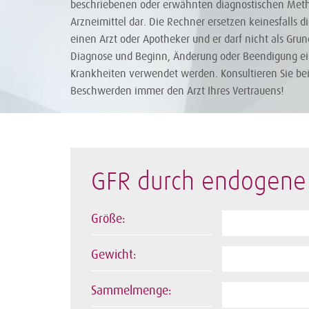
beschriebenen oder erwähnten diagnostischen Met
Arzneimittel dar. Die Rechner ersetzen keinesfalls d
einen Arzt oder Apotheker und er darf nicht als Gru
Diagnose und Beginn, Änderung oder Beendigung e
Krankheiten verwendet werden. Konsultieren Sie be
Beschwerden immer den Arzt Ihres Vertrauens!
GFR durch endogene 
Größe:
Gewicht:
Sammelmenge: