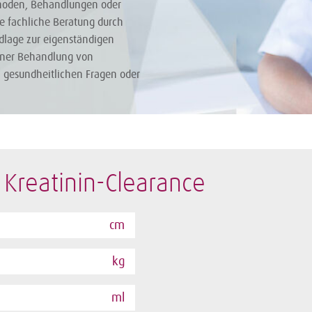
hoden, Behandlungen oder
ie fachliche Beratung durch
ndlage zur eigenständigen
iner Behandlung von
i gesundheitlichen Fragen oder
Kreatinin-Clearance
cm
kg
ml