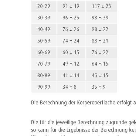
20-29
91 ± 19
117 ± 23
30-39
96 ± 25
98 ± 39
40-49
76 ± 26
98 ± 22
50-59
74 ± 24
88 ± 21
60-69
60 ± 15
76 ± 22
70-79
49 ± 12
64 ± 15
80-89
41 ± 14
45 ± 15
90-99
34 ± 8
35 ± 9
Die Berechnung der Körperoberfläche erfolgt 
Die für die jeweilige Berechnung zugrunde ge
so kann für die Ergebnisse der Berechnung 