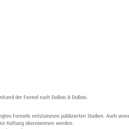
anhand der Formel nach DuBois & DuBois.
legten Formeln entstammen publizierten Studien. Auch wenn
keine Haftung übernommen werden.