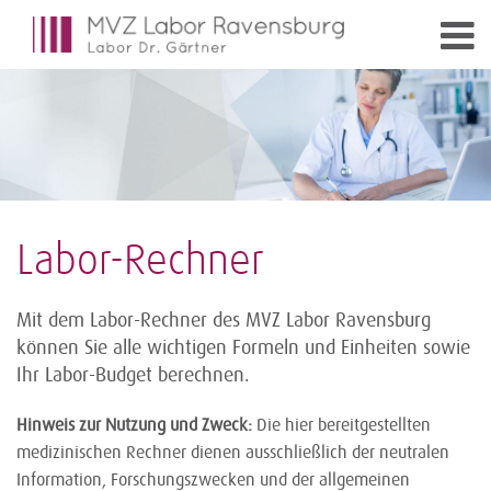
Labor-Rechner
Mit dem Labor-Rechner des MVZ Labor Ravensburg
können Sie alle wichtigen Formeln und Einheiten sowie
Ihr Labor-Budget berechnen.
Hinweis zur Nutzung und Zweck:
Die hier bereitgestellten
medizinischen Rechner dienen ausschließlich der neutralen
Information, Forschungszwecken und der allgemeinen