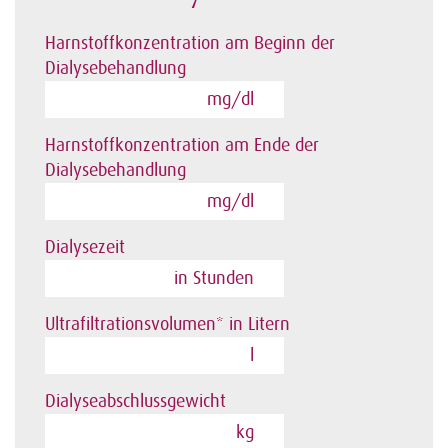
Harnstoffkonzentration am Beginn der
Dialysebehandlung
mg/dl
Harnstoffkonzentration am Ende der
Dialysebehandlung
mg/dl
Dialysezeit
in Stunden
Ultrafiltrationsvolumen* in Litern
l
Dialyseabschlussgewicht
kg