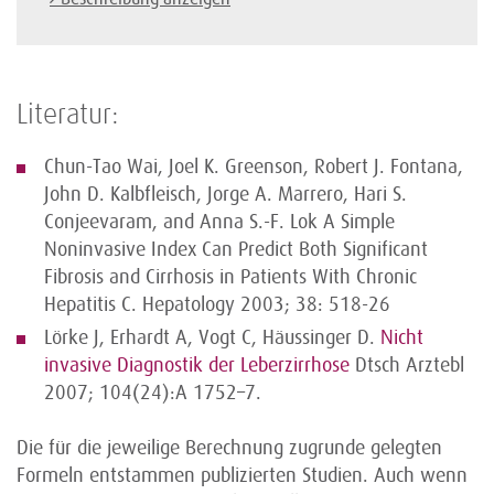
Literatur:
Chun-Tao Wai, Joel K. Greenson, Robert J. Fontana,
John D. Kalbfleisch, Jorge A. Marrero, Hari S.
Conjeevaram, and Anna S.-F. Lok A Simple
Noninvasive Index Can Predict Both Significant
Fibrosis and Cirrhosis in Patients With Chronic
Hepatitis C. Hepatology 2003; 38: 518-26
Lörke J, Erhardt A, Vogt C, Häussinger D.
Nicht
invasive Diagnostik der Leberzirrhose
Dtsch Arztebl
2007; 104(24):A 1752–7.
Die für die jeweilige Berechnung zugrunde gelegten
Formeln entstammen publizierten Studien. Auch wenn