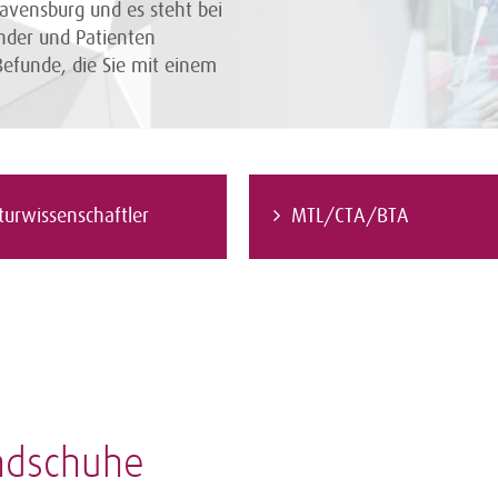
Ravensburg und es steht bei
nder und Patienten
Befunde, die Sie mit einem
turwissenschaftler
MTL/CTA/BTA
andschuhe