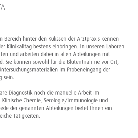
FA
en Bereich hinter den Kulissen der Arztpraxis kennen
r Klinikalltag bestens einbringen. In unseren Laboren
iten und arbeiten dabei in allen Abteilungen mit
d. Sie können sowohl für die Blutentnahme vor Ort,
 Untersuchungsmaterialien im Probeneingang der
g sein.
are Diagnostik noch die manuelle Arbeit im
e, Klinische Chemie, Serologie/Immunologie und
 Jede der genannten Abteilungen bietet Ihnen ein
iche Tätigkeiten.