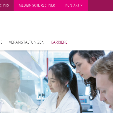
ICHNIS
MEDIZINISCHE RECHNER
KONTAKT
CE
VERANSTALTUNGEN
KARRIERE