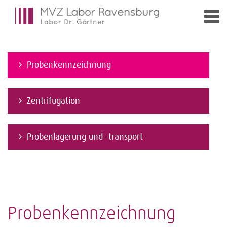
Probenkennzeichnung
Zentrifugation
Probenlagerung und -transport
Probenkennzeichnung