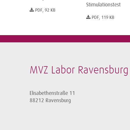
Stimulationstest
PDF, 92 KB
PDF, 119 KB
MVZ Labor Ravensburg 
Elisabethenstraße 11
88212 Ravensburg