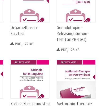
Dexamethason-
Gonadotropin-
Kurztest
Releasinghormon-
Test (GnRH-Test)
PDF, 122 KB
PDF, 123 KB
Kochsalzbelastungstest
Metformin-Therapie