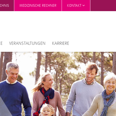
ICHNIS
MEDIZINISCHE RECHNER
KONTAKT
CE
VERANSTALTUNGEN
KARRIERE