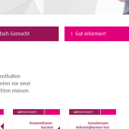
nfach Gemacht
Gut informiert
 enthalten
nten vor einer
achten müssen.