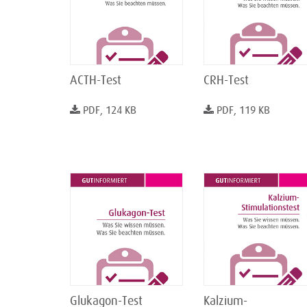
ACTH-Test
CRH-Test
PDF, 124 KB
PDF, 119 KB
Glukagon-Test
Kalzium-