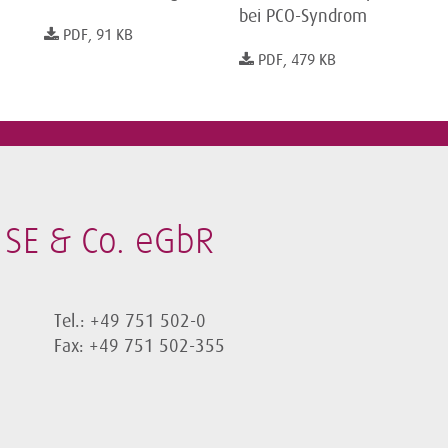
bei PCO-Syndrom
PDF, 91 KB
PDF, 479 KB
SE & Co. eGbR
Tel.: +49 751 502-0
Fax: +49 751 502-355