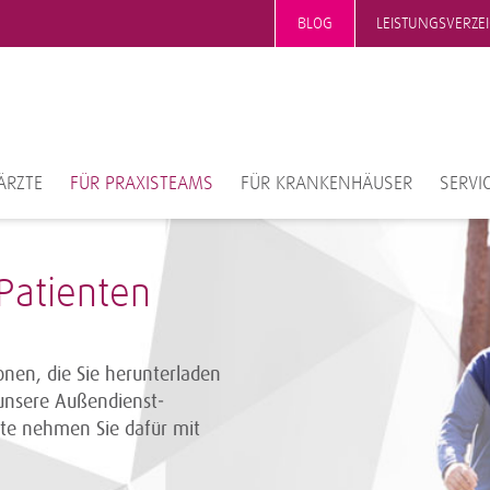
BLOG
LEISTUNGSVERZE
ÄRZTE
FÜR PRAXISTEAMS
FÜR KRANKENHÄUSER
SERVI
 Patienten
onen, die Sie herunterladen
unsere Außendienst­
itte nehmen Sie dafür mit