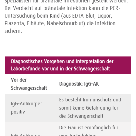
Spezialisten für pränatale Infektionen gestellt werden.
Bei Verdacht auf pränatale Infektion kann die PCR-
Untersuchung beim Kind (aus EDTA-Blut, Liquor,
Plazenta, Eihäute, Nabelschnurblut) die Infektion
sichern.
Diagnostisches Vorgehen und Interpretation der
Laborbefunde vor und in der Schwangerschaft
Vor der
Diagnostik: IgG-AK
Schwangerschaft
Es besteht Immunschutz und
IgG-Antikörper
somit keine Gefährdung für
positiv
die Schwangerschaft
Die Frau ist empfänglich für
IgG-Antikörper
eine Erstinfektion