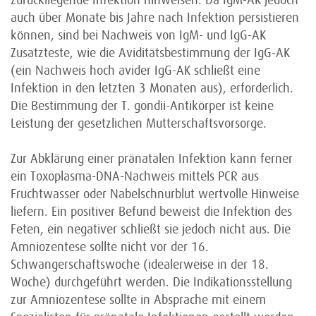
zurückliegende Infektion hinweisen. Da IgM-AK jedoch
auch über Monate bis Jahre nach Infektion persistieren
können, sind bei Nachweis von IgM- und IgG-AK
Zusatzteste, wie die Aviditätsbestimmung der IgG-AK
(ein Nachweis hoch avider IgG-AK schließt eine
Infektion in den letzten 3 Monaten aus), erforderlich.
Die Bestimmung der T. gondii-Antikörper ist keine
Leistung der gesetzlichen Mutterschaftsvorsorge.
Zur Abklärung einer pränatalen Infektion kann ferner
ein Toxoplasma-DNA-Nachweis mittels PCR aus
Fruchtwasser oder Nabelschnurblut wertvolle Hinweise
liefern. Ein positiver Befund beweist die Infektion des
Feten, ein negativer schließt sie jedoch nicht aus. Die
Amniozentese sollte nicht vor der 16.
Schwangerschaftswoche (idealerweise in der 18.
Woche) durchgeführt werden. Die Indikationsstellung
zur Amniozentese sollte in Absprache mit einem