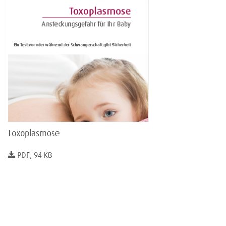
Toxoplasmose
PDF, 94 KB