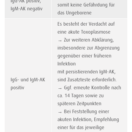
IgG-AK positiv,
somit keine Gefährdung für
IgM-AK negativ
das Ungeborene
Es besteht der Verdacht auf
eine akute Toxoplasmose
→ Zur weiteren Abklärung,
insbesondere zur Abgrenzung
gegenüber einer früheren
Infektion
mit persistierenden IgM-AK,
IgG- und IgM-AK
sind Zusatzteste erforderlich.
positiv
→ Ggf. erneute Kontrolle nach
ca. 14 Tagen sowie zu
späteren Zeitpunkten
→ Bei Feststellung einer
akuten Infektion, Empfehlung
einer für das jeweilige