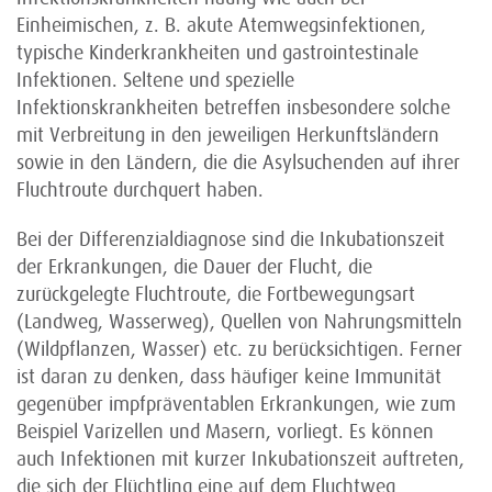
Einheimischen, z. B. akute Atemwegsinfektionen,
typische Kinderkrankheiten und gastrointestinale
Infektionen. Seltene und spezielle
Infektionskrankheiten betreffen insbesondere solche
mit Ver­breitung in den jeweiligen Herkunftsländern
sowie in den Ländern, die die Asylsuchenden auf ihrer
Fluchtroute durchquert haben.
Bei der Differenzialdiagnose sind die Inkubationszeit
der Erkrankungen, die Dauer der Flucht, die
zurückgelegte Fluchtroute, die Fortbewegungsart
(Landweg, Wasserweg), Quellen von Nahrungs­mitteln
(Wildpflanzen, Wasser) etc. zu berücksichtigen. Ferner
ist daran zu denken, dass häufiger keine Immunität
gegenüber impfpräventablen Erkrankungen, wie zum
Beispiel Varizellen und Masern, vorliegt. Es können
auch Infektionen mit kurzer Inkubationszeit auftreten,
die sich der Flüchtling eine auf dem Fluchtweg