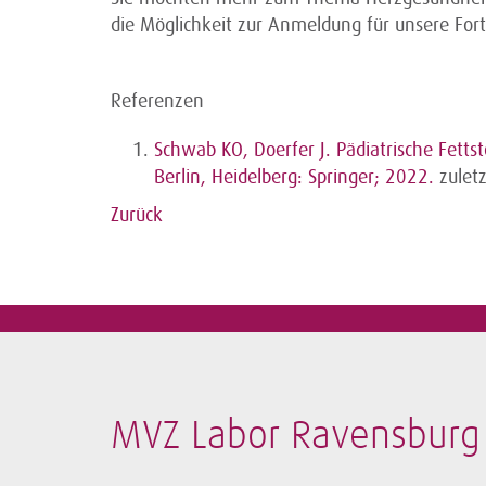
die Möglichkeit zur Anmeldung für unsere For
Referenzen
Schwab KO, Doerfer J. Pädiatrische Fetts
Berlin, Heidelberg: Springer; 2022.
zulet
Zurück
MVZ Labor Ravensburg 