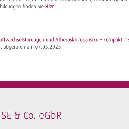
tbildungen finden Sie
Hier
.
toffwechselstörungen und Atheroskleroserisiko – kompakt. 1s
zt abgerufen am 07.05.2025
SE & Co. eGbR