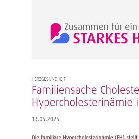
HERZGESUNDHEIT
Familiensache Cholester
Hypercholesterinämie i
13.05.2025
Die familiäre Hypercholesterinämie (FH) stellt