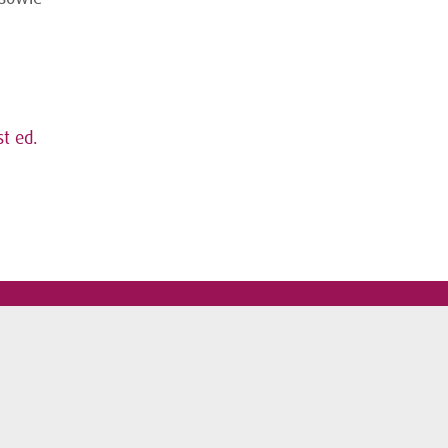
t ed.