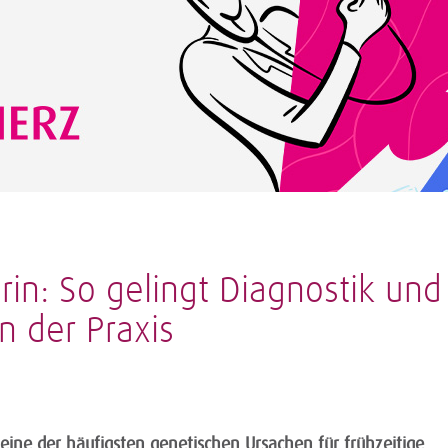
in: So gelingt Diagnostik und 
n der Praxis
 eine der häufigsten genetischen Ursachen für frühzeitige