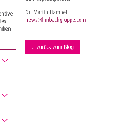
Dr. Martin Hampel
entive
news@limbachgruppe.com
des
ilien
zurück zum Blog