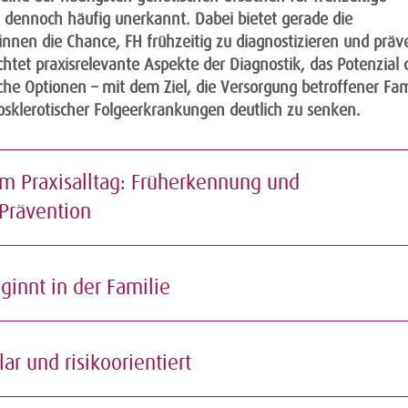
t dennoch häufig unerkannt. Dabei bietet gerade die
nnen die Chance, FH frühzeitig zu diagnostizieren und präv
tet praxisrelevante Aspekte der Diagnostik, das Potenzial 
che Optionen – mit dem Ziel, die Versorgung betroffener Fam
osklerotischer Folgeerkrankungen deutlich zu senken.
im Praxisalltag: Früherkennung und
r Prävention
eginnt in der Familie
klar und risikoorientiert