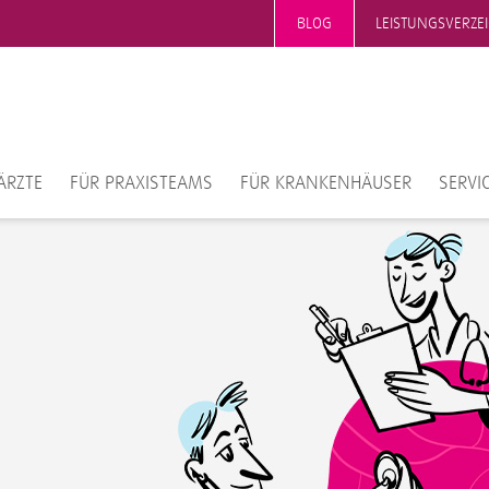
BLOG
LEISTUNGSVERZE
ÄRZTE
FÜR PRAXISTEAMS
FÜR KRANKENHÄUSER
SERVI