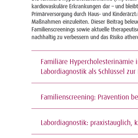
kardiovaskuläre Erkrankungen dar – und bleib
Primärversorgung durch Haus- und Kinderärzt:i
Maßnahmen einzuleiten. Dieser Beitrag beleuch
Familienscreenings sowie aktuelle therapeutis
nachhaltig zu verbessern und das Risiko ather
Familiäre Hypercholesterinämie 
Labordiagnostik als Schlüssel zu
Familienscreening: Prävention b
Labordiagnostik: praxistauglich, 