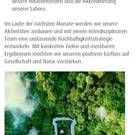
unsere Mitarbeitenden und die Akkreditierung
unserer Labore.
Im Laufe der nächsten Monate werden wir unsere
Aktivitäten ausbauen und mit einem interdisziplinären
Team eine umfassende Nachhaltigkeitsstrategie
entwickeln. Mit konkreten Zielen und messbaren
Ergebnissen möchten wir unseren positiven Einfluss auf
Gesellschaft und Natur verstärken.