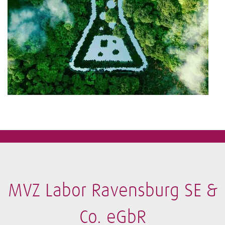
MVZ Labor Ravensburg SE &
Co. eGbR