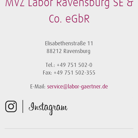
MVZ Labor Ravensburg SE &
Co. eGbR
Elisabethenstraße 11
88212 Ravensburg
Tel.: +49 751 502-0
Fax: +49 751 502-355
E-Mail:
service@labor-gaertner.de