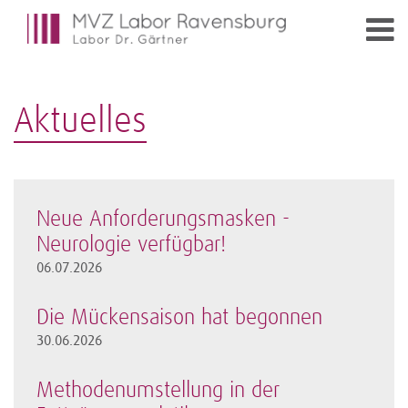
Aktuelles
Neue Anforderungsmasken -
Neurologie verfügbar!
06.07.2026
Die Mückensaison hat begonnen
30.06.2026
Methodenumstellung in der