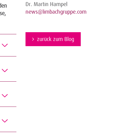
Dr. Martin Hampel
den
news@limbachgruppe.com
se,
zurück zum Blog