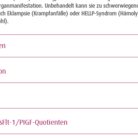
Organmanifestation. Unbehandelt kann sie zu schwerwiegen
ßlich Eklampsie (Krampfanfälle) oder HELLP-Syndrom (Hämoly
hl).
en
on
 sFlt-1/PIGF-Quotienten