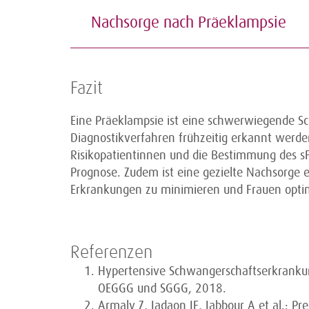
Nachsorge nach Präeklampsie
Fazit
Eine Präeklampsie ist eine schwerwiegende S
Diagnostikverfahren frühzeitig erkannt wer
Risikopatientinnen und die Bestimmung des s
Prognose. Zudem ist eine gezielte Nachsorge es
Erkrankungen zu minimieren und Frauen optim
Referenzen
Hypertensive Schwangerschaftserkrankun
OEGGG und SGGG, 2018.
Armaly Z, Jadaon JE, Jabbour A et al.: P