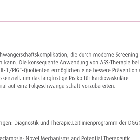
chwangerschaftskomplikation, die durch moderne Screening
den kann. Die konsequente Anwendung von ASS-Therapie bei
Flt-1/PlGF-Quotienten ermöglichen eine bessere Prävention
senziell, um das langfristige Risiko für kardiovaskuläre
al auf eine Folgeschwangerschaft vorzubereiten.
gen: Diagnostik und Therapie.Leitlinienprogramm der DGG
reeclampsia: Novel Mechanisms and Potential Therapeutic