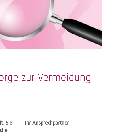
sorge zur Vermeidung
t. Sie
Ihr Ansprechpartner
oche