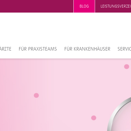
BLOG
LEISTUNGSVERZE
ÄRZTE
FÜR PRAXISTEAMS
FÜR KRANKENHÄUSER
SERVI