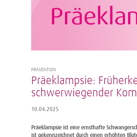
PRÄVENTION
Präeklampsie: Früherk
schwerwiegender Komp
10.04.2025
Präeklampsie ist eine ernsthafte Schwangersch
ist gekennzeichnet durch einen erhöhten Bl