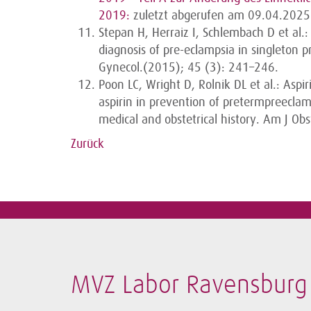
2019:
zuletzt abgerufen am 09.04.2025
Stepan H, Herraiz I, Schlembach D et al.:
diagnosis of pre-eclampsia in singleton pr
Gynecol.(2015); 45 (3): 241–246.
Poon LC, Wright D, Rolnik DL et al.: Aspi
aspirin in prevention of pretermpreeclam
medical and obstetrical history. Am J O
Zurück
MVZ Labor Ravensburg 